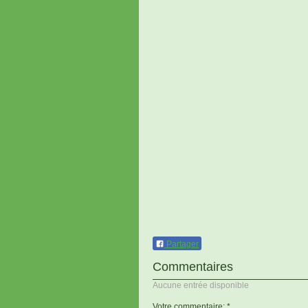
Partager
Commentaires
Aucune entrée disponible
Votre commentaire: *