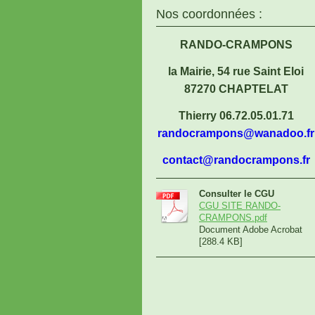
Nos coordonnées :
RANDO-CRAMPONS
la Mairie, 54 rue Saint Eloi
87270 CHAPTELAT
Thierry 06.72.05.01.71
randocrampons@wanadoo.fr
contact@randocrampons.fr
Consulter le CGU
CGU SITE RANDO-
CRAMPONS.pdf
Document Adobe Acrobat
[288.4 KB]