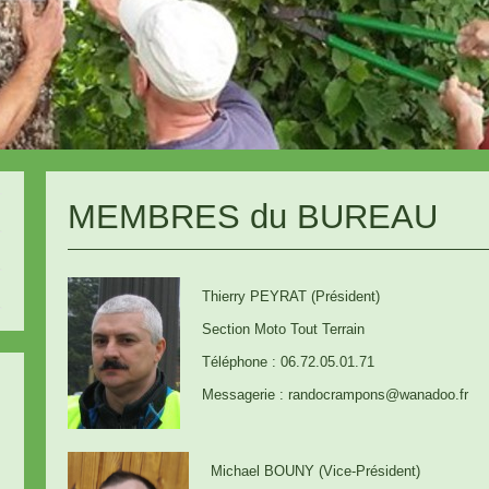
MEMBRES du BUREAU
Thierry PEYRAT (Président)
Section Moto Tout Terrain
Téléphone : 06.72.05.01.71
Messagerie : randocrampons@wanadoo.fr
Michael BOUNY (Vice-Président)