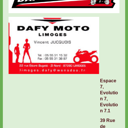
Espace
7,
Evolutio
n 7,
Evolutio
n 7.1
39 Rue
de