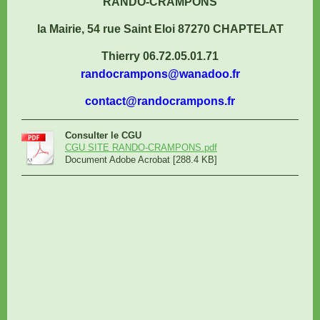
RANDO-CRAMPONS
la Mairie, 54 rue Saint Eloi 87270 CHAPTELAT
Thierry 06.72.05.01.71
randocrampons@wanadoo.fr
contact@randocrampons.fr
Consulter le CGU
CGU SITE RANDO-CRAMPONS.pdf
Document Adobe Acrobat [288.4 KB]